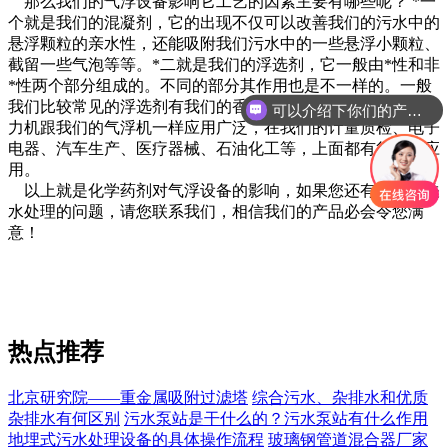
那么我们的气浮设备影响它工艺的因素主要有哪些呢？ *一
个就是我们的混凝剂，它的出现不仅可以改善我们的污水中的
悬浮颗粒的亲水性，还能吸附我们污水中的一些悬浮小颗粒、
截留一些气泡等等。*二就是我们的浮选剂，它一般由*性和非
*性两个部分组成的。不同的部分其作用也是不一样的。一般
我们比较常见的浮选剂有我们的香油、石油、硬脂酸盐等。拉
可以介绍下你们的产品么
力机跟我们的气浮机一样应用广泛，在我们的计量质检、电子
电器、汽车生产、医疗器械、石油化工等，上面都有很好的应
用。
以上就是化学药剂对气浮设备的影响，如果您还有其它有关
水处理的问题，请您联系我们，相信我们的产品必会令您满
意！
热点推荐
北京研究院——重金属吸附过滤塔
综合污水、杂排水和优质
杂排水有何区别
污水泵站是干什么的？污水泵站有什么作用
地埋式污水处理设备的具体操作流程
玻璃钢管道混合器厂家