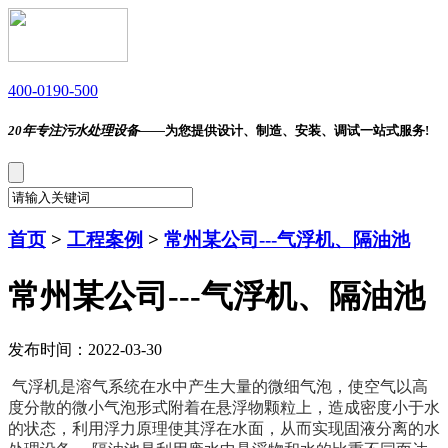
400-0190-500
20年专注污水处理设备——
为您提供设计、制造、安装、调试一站式服务!
首页
>
工程案例
>
常州某公司---气浮机、隔油池
常州某公司---气浮机、隔油池
发布时间：2022-03-30
气浮机是溶气系统在水中产生大量的微细气泡，使空气以高
度分散的微小气泡形式附着在悬浮物颗粒上，造成密度小于水
的状态，利用浮力原理使其浮在水面，从而实现固液分离的水