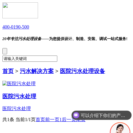
400-0190-500
20年专注污水处理设备——
为您提供设计、制造、安装、调试一站式服务!
首页
>
污水解决方案
>
医院污水处理设备
医院污水处理
医院污水处理
可以介绍下你们的产品么
共1条 当前1/1页
首页
前一页
1
后一页
尾页