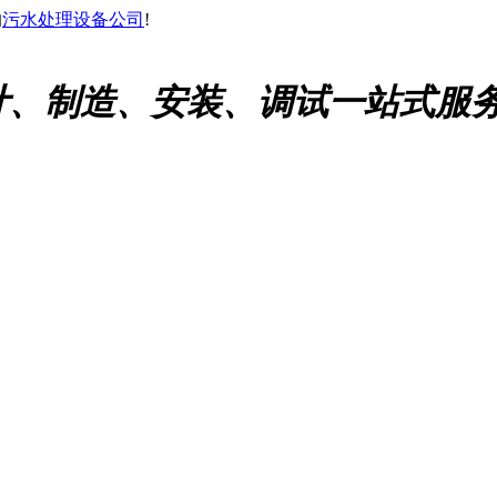
的
污水处理设备公司
!
计、制造、安装、调试一站式服