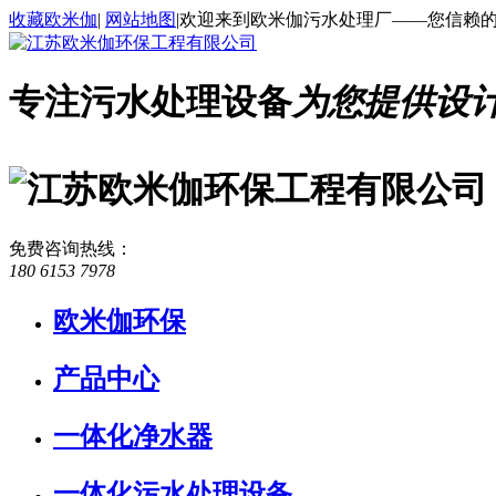
收藏欧米伽
|
网站地图
|
欢迎来到欧米伽污水处理厂——您信赖
专注污水处理设备
为您提供设
免费咨询热线
：
180 6153 7978
欧米伽环保
产品中心
一体化净水器
一体化污水处理设备