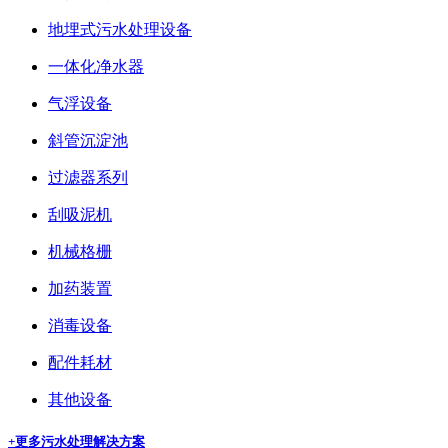
地埋式污水处理设备
一体化净水器
气浮设备
斜管沉淀池
过滤器系列
刮吸泥机
机械格栅
加药装置
消毒设备
配件耗材
其他设备
+更多
污水处理解决方案