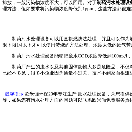
排放，一般污染物浓度不大，可以回用。对于
制药污水处理设
理方法，但如要求将污染物浓度降低到1ppm，这些方法都很
制药污水处理设备可以用直接燃烧法处理，并且可以作为燃料
限下限1/4以下才可以使用焚烧的方法处理。浓度太低的废气
制药厂污水处理设备能够把废水COD浓度降低到100mg/l
制药厂产生的废水以及其他固体废物大多是危险品，不仅对环
已经不多见，很多小企业因为质量不过关、技术不到家而很难
温馨提示
欧米伽环保20年专注生产 废水处理设备，为您提
等，如果您有污水处理方面的问题可以联系欧米伽免费服务热线40