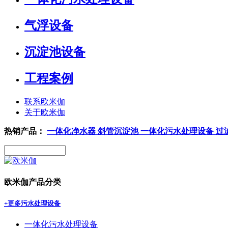
气浮设备
沉淀池设备
工程案例
联系欧米伽
关于欧米伽
热销产品：
一体化净水器
斜管沉淀池
一体化污水处理设备
过
欧米伽产品分类
+更多
污水处理设备
一体化污水处理设备