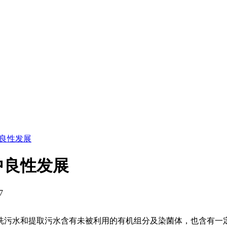
良性发展
中良性发展
7
污水和提取污水含有未被利用的有机组分及染菌体，也含有一定