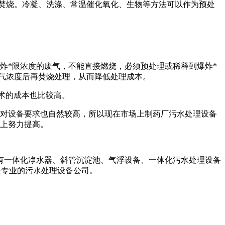
和焚烧。冷凝、洗涤、常温催化氧化、生物等方法可以作为预处
*限浓度的废气，不能直接燃烧，必须预处理或稀释到爆炸*
废气浓度后再焚烧处理，从而降低处理成本。
技术的成本也比较高。
对设备要求也自然较高，所以现在市场上制药厂污水处理设备
量上努力提高。
备有一体化净水器、斜管沉淀池、气浮设备、一体化污水处理设备
们是专业的污水处理设备公司。