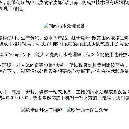
备
，能够使废气中污染物浓度降低到1ppm的成熟技术只有吸附
难实现工程化。
使用，生产蒸汽、热水等产品。处于爆炸*限范围内或接近爆炸
焚烧成本相对较高，可以采用吸附浓缩的办法减少废气量并提高
，甚至50mg/l以下，能大大提高污水处理率，但对应的使用这种
境，对人体的危害也是*大的，所以政府对其管制比较严格，
生存下去。制药污水处理设备想要良心发展下去*有在技术和质
供设计、制造、安装、调试一站式服务。主推的污水处理成套设
0-0190-500，或者拿起你的手机扫一扫下方的二维码，我