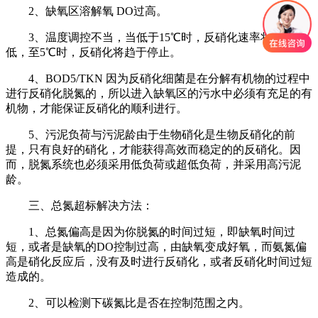
2、缺氧区溶解氧 DO过高。
3、温度调控不当，当低于15℃时，反硝化速率将明显降
低，至5℃时，反硝化将趋于停止。
4、BOD5/TKN 因为反硝化细菌是在分解有机物的过程中
进行反硝化脱氮的，所以进入缺氧区的污水中必须有充足的有
机物，才能保证反硝化的顺利进行。
5、污泥负荷与污泥龄由于生物硝化是生物反硝化的前
提，只有良好的硝化，才能获得高效而稳定的的反硝化。因
而，脱氮系统也必须采用低负荷或超低负荷，并采用高污泥
龄。
三、总氮超标解决方法：
1、总氮偏高是因为你脱氮的时间过短，即缺氧时间过
短，或者是缺氧的DO控制过高，由缺氧变成好氧，而氨氮偏
高是硝化反应后，没有及时进行反硝化，或者反硝化时间过短
造成的。
2、可以检测下碳氮比是否在控制范围之内。