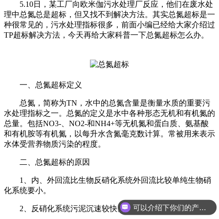
5.10日，某工厂向欧米伽污水处理厂反应，他们在废水处
理中总氮总是超标，但又找不到解决方法。其实总氮超标是一
种很常见的，污水处理指标很多，前面小编已经给大家介绍过
TP超标解决方法，今天再给大家科普一下总氮超标怎么办。
一、总氮超标定义
总氮，简称为TN，水中的总氮含量是衡量水质的重要污
水处理指标之一。总氮的定义是水中各种形态无机和有机氮的
总量。包括NO3-、NO2-和NH4+等无机氮和蛋白质、氨基酸
和有机胺等有机氮，以每升水含氮毫克数计算。常被用来表示
水体受营养物质污染的程度。
二、总氮超标的原因
1、内、外回流比生物反硝化系统外回流比较单纯生物硝
化系统要小。
可以介绍下你们的产品么
2、反硝化系统污泥沉速较快。