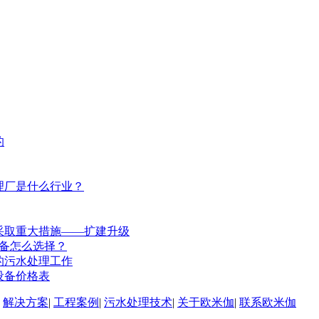
的
理厂是什么行业？
采取重大措施——扩建升级
备怎么选择？
的污水处理工作
设备价格表
|
解决方案
|
工程案例
|
污水处理技术
|
关于欧米伽
|
联系欧米伽