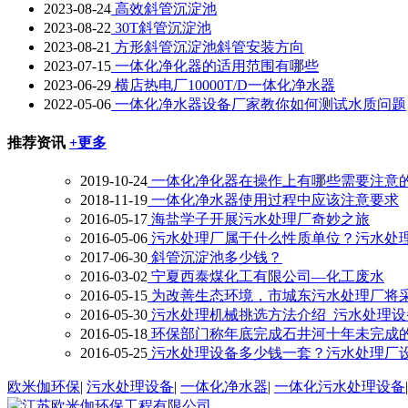
2023-08-24
高效斜管沉淀池
2023-08-22
30T斜管沉淀池
2023-08-21
方形斜管沉淀池斜管安装方向
2023-07-15
一体化净化器的适用范围有哪些
2023-06-29
横店热电厂10000T/D一体化净水器
2022-05-06
一体化净水器设备厂家教你如何测试水质问题
推荐资讯
+更多
2019-10-24
一体化净化器在操作上有哪些需要注意
2018-11-19
一体化净水器使用过程中应该注意要求
2016-05-17
海盐学子开展污水处理厂奇妙之旅
2016-05-06
污水处理厂属于什么性质单位？污水处
2017-06-30
斜管沉淀池多少钱？
2016-03-02
宁夏西泰煤化工有限公司—化工废水
2016-05-15
为改善生态环境，市城东污水处理厂将
2016-05-30
污水处理机械挑选方法介绍_污水处理设
2016-05-18
环保部门称年底完成石井河十年未完成
2016-05-25
污水处理设备多少钱一套？污水处理厂
欧米伽环保
|
污水处理设备
|
一体化净水器
|
一体化污水处理设备