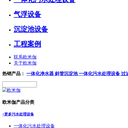
气浮设备
沉淀池设备
工程案例
联系欧米伽
关于欧米伽
热销产品：
一体化净水器
斜管沉淀池
一体化污水处理设备
过
欧米伽产品分类
+更多
污水处理设备
一体化污水处理设备