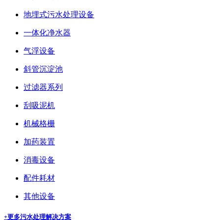
地埋式污水处理设备
一体化净水器
气浮设备
斜管沉淀池
过滤器系列
刮吸泥机
机械格栅
加药装置
消毒设备
配件耗材
其他设备
+更多
污水处理解决方案