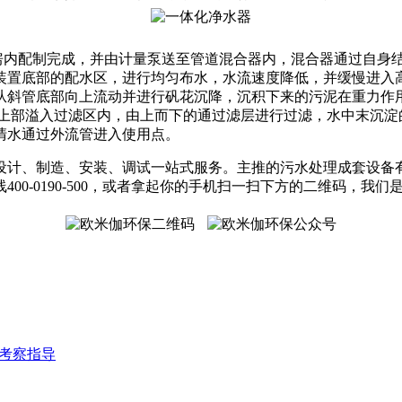
内配制完成，并由计量泵送至管道混合器内，混合器通过自身结
装置底部的配水区，进行均匀布水，水流速度降低，并缓慢进入
从斜管底部向上流动并进行矾花沉降，沉积下来的污泥在重力作用
置上部溢入过滤区内，由上而下的通过滤层进行过滤，水中末沉淀
清水通过外流管进入使用点。
供设计、制造、安装、调试一站式服务。主推的污水处理成套设
0-0190-500，或者拿起你的手机扫一扫下方的二维码，我
考察指导