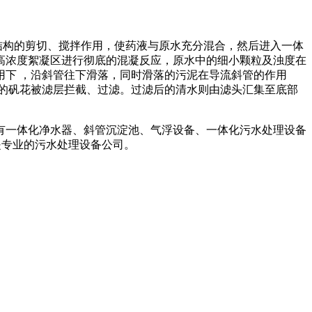
构的剪切、搅拌作用，使药液与原水充分混合，然后进入一体
高浓度絮凝区进行彻底的混凝反应，原水中的细小颗粒及浊度在
下 ，沿斜管往下滑落，同时滑落的污泥在导流斜管的作用
的矾花被滤层拦截、过滤。过滤后的清水则由滤头汇集至底部
备有一体化净水器、斜管沉淀池、气浮设备、一体化污水处理设备
们是专业的污水处理设备公司。