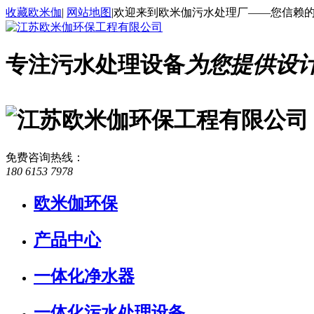
收藏欧米伽
|
网站地图
|
欢迎来到欧米伽污水处理厂——您信赖
专注污水处理设备
为您提供设
免费咨询热线
：
180 6153 7978
欧米伽环保
产品中心
一体化净水器
一体化污水处理设备