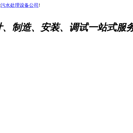
的
污水处理设备公司
!
计、制造、安装、调试一站式服