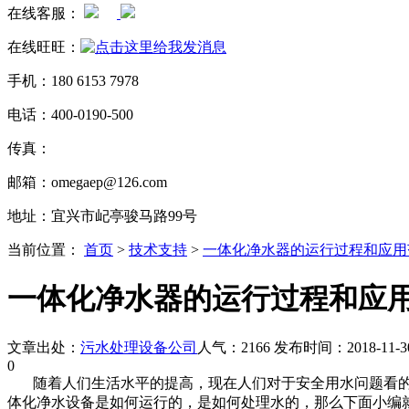
在线客服：
在线旺旺：
手机：180 6153 7978
电话：400-0190-500
传真：
邮箱：omegaep@126.com
地址：宜兴市屺亭骏马路99号
当前位置：
首页
>
技术支持
>
一体化净水器的运行过程和应用
一体化净水器的运行过程和应
文章出处：
污水处理设备公司
人气：2166 发布时间：2018-11-3
0
随着人们生活水平的提高，现在人们对于安全用水问题看的
体化净水设备是如何运行的，是如何处理水的，那么下面小编