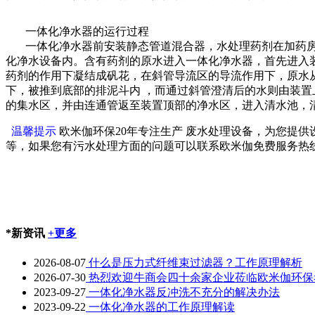
一体化净水器的运行过程
一体化净水器前安装静态管道混合器，水处理药剂在加药房
化净水设备内。含有药剂的原水进入一体化净水器，首先进入
药剂的作用下凝结成矾花，在斜管导流区的导流作用下，原水
下，被推到底部的排泥斗内 ，而通过斜管澄清后的水则由装
的集水区，并由连通管返至装置顶部的净水区，进入清水池，
温馨提示
欧米伽环保20年专注生产 废水处理设备，为您提
等，如果您有污水处理方面的问题可以联系欧米伽免费服务热线40
*新资讯
+更多
2026-08-07
什么是压力式纤维束过滤器？工作原理解析
2026-07-30
热烈欢迎牛商会四十余家企业莅临欧米伽环保
2023-09-27
一体化净水器反冲洗不充分的解决办法
2023-09-22
一体化净水器的工作原理解读