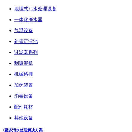
地埋式污水处理设备
一体化净水器
气浮设备
斜管沉淀池
过滤器系列
刮吸泥机
机械格栅
加药装置
消毒设备
配件耗材
其他设备
+更多
污水处理解决方案