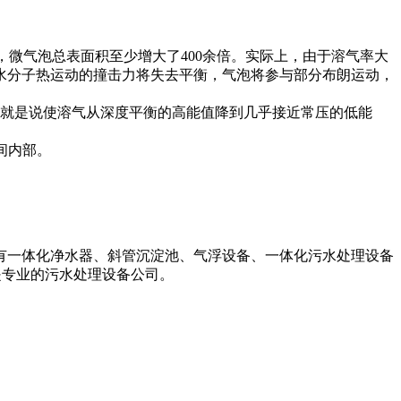
时，微气泡总表面积至少增大了400余倍。实际上，由于溶气率大
水分子热运动的撞击力将失去平衡，气泡将参与部分布朗运动，
也就是说使溶气从深度平衡的高能值降到几乎接近常压的低能
车间内部。
备有一体化净水器、斜管沉淀池、气浮设备、一体化污水处理设备
们是专业的污水处理设备公司。