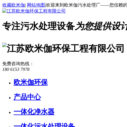
收藏欧米伽
|
网站地图
|
欢迎来到欧米伽污水处理厂——您信赖
专注污水处理设备
为您提供设
免费咨询热线
：
180 6153 7978
欧米伽环保
产品中心
一体化净水器
一体化污水处理设备