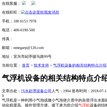
在线客服：
在线旺旺：
手机：180 6153 7978
电话：400-0190-500
传真：
邮箱：omegaep@126.com
地址：宜兴市屺亭骏马路99号
当前位置：
首页
>
技术支持
>
气浮机设备的相关结构特点介绍
气浮机设备的相关结构特点介
文章出处：
污水处理设备公司
人气：1904 发布时间：2018-07-1
0
气浮机是一种利用小气泡或微小气泡使介质中的杂质浮出水面
动化程度高、操作管理方便。接下来为您介绍
气浮机
设备的结