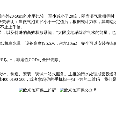
内外20-50ml的水平比较，至少减小了20倍，即当溶气量相等
研究表明：当微气泡直径小于一定值后，根据统计力学，其周边
远不止上千倍。
果，以及特殊的高效释放系统，*大限度地消除溶气水的能量，
m3纸机白水量，设备高度仅5.5米，占地10m2，完全可以安装在
6％以上，非溶性COD可全部去除。
供设计、制造、安装、调试一站式服务。主推的污水处理成套设
0-0190-500，或者拿起你的手机扫一扫下方的二维码，我