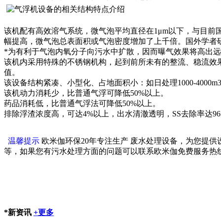
该机配有高效溶气系统，微气泡平均直径在1μm以下，与目前国
幅提高，微气泡总表面积或气泡密度增加了上千倍。国外学者
*为有利于气泡内氧分子向污水中扩散，因而曝气效果将高出
该机内采用特殊的不锈钢机构，起到前所未有的整流、稳流效
值。
该设备结构紧凑、小型化、占地面积小：如日处理1000-4000
该机动力消耗少，比普通气浮可降低50%以上。
药品消耗低，比普通气浮法可降低50%以上。
排除浮渣浓度高，可达4%以上，出水清澈透明，SS去除率达9
温馨提示
欧米伽环保20年专注生产 废水处理设备，为您提
等，如果您有污水处理方面的问题可以联系欧米伽免费服务热线40
*新资讯
+更多