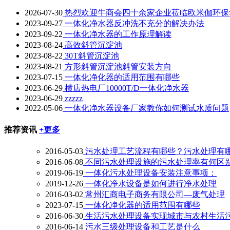
2026-07-30
热烈欢迎牛商会四十余家企业莅临欧米伽环保
2023-09-27
一体化净水器反冲洗不充分的解决办法
2023-09-22
一体化净水器的工作原理解读
2023-08-24
高效斜管沉淀池
2023-08-22
30T斜管沉淀池
2023-08-21
方形斜管沉淀池斜管安装方向
2023-07-15
一体化净化器的适用范围有哪些
2023-06-29
横店热电厂10000T/D一体化净水器
2023-06-29
zzzzz
2022-05-06
一体化净水器设备厂家教你如何测试水质问题
推荐资讯
+更多
2016-05-03
污水处理工艺流程有哪些？污水处理有
2016-06-08
不同污水处理设施的污水处理率有何区
2019-06-19
一体化污水处理设备安装注意事项：
2019-12-26
一体化净水设备是如何进行净水处理
2016-03-02
常州汇商电子商务有限公司—废气处理
2023-07-15
一体化净化器的适用范围有哪些
2016-06-30
生活污水处理设备实现城市与农村生活
2016-06-14
污水三级处理设备和工艺是什么