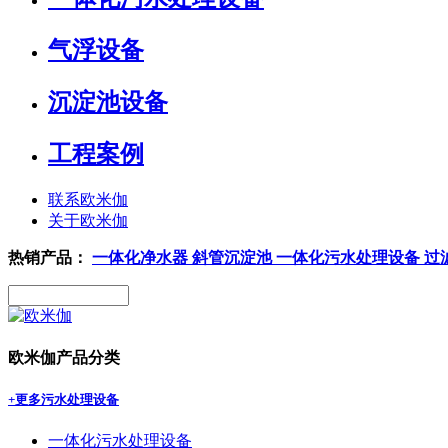
气浮设备
沉淀池设备
工程案例
联系欧米伽
关于欧米伽
热销产品：
一体化净水器
斜管沉淀池
一体化污水处理设备
过
欧米伽产品分类
+更多
污水处理设备
一体化污水处理设备