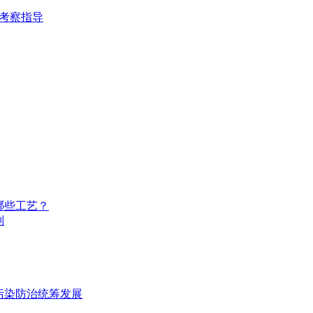
考察指导
哪些工艺？
别
污染防治统筹发展