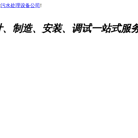
的
污水处理设备公司
!
计、制造、安装、调试一站式服