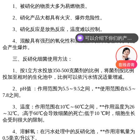
1、被硝化的物质大多为易燃物质。
2、硝化产品大都具有火灾、爆炸危险性。
3、硝化反应是放热反应，温度难以控制。
可以介绍下你们的产品么
4、混酸具有强烈的氧化性和腐蚀性，如果处理不好可能
会产生爆炸。
三、反硝化细菌使用方法：
1、按1立方水投放350-500克菌剂的比例，将菌剂按比例
投加至相对的生化池中，比例可以依污水情况适量增减。
2、pH值 ：作用范围为5.5～9.5之间，**使用范围在6.5～
7.8之间。
3、温度：作用范围在10℃～60℃之间，**作用温度为26
～32℃。;高于60℃会导致细菌的死亡;低于10 ℃时，细胞生长
会受到很大的限制。
4、溶解氧：在污水处理中的反硝化池，**作用溶氧量为
0.5毫克/升以下。