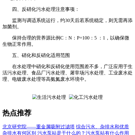
四、反硝化污水处理注意事项：
监测与调适系统运行，约30天后若系统稳定，则无需再添
加菌剂。
保持合理的营养源比例C：N：P=100：5 ：1，以确保微
生物正常作用。
五、硝化和反硝化适用范围
在水处理中硝化和反硝化使用范围差不多，广泛应用于生
活污水处理、食品厂污水处理、屠宰场污水处理、工业废水处
理、电镀废水处理等高氨氮废水环境中。
热点推荐
北京研究院——重金属吸附过滤塔
综合污水、杂排水和优质
杂排水有何区别
污水泵站是干什么的？污水泵站有什么作用